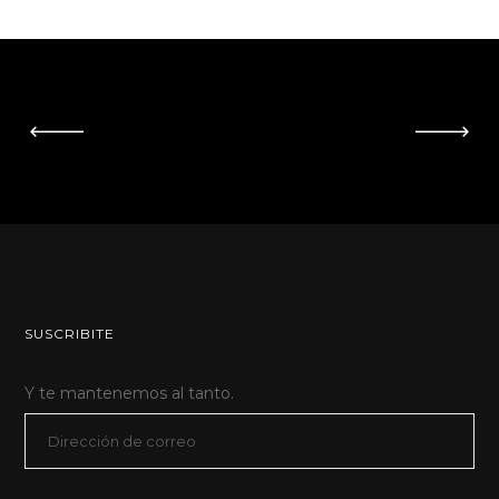
SUSCRIBITE
Y te mantenemos al tanto.
Dirección
de