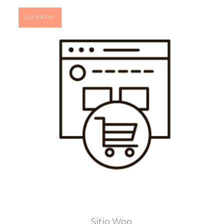
¡OFERTA!
Sitio Woo