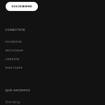
correo
SUSCRIBIRME
CONECTATE
FACEBOOK
INSTAGRAM
LINKEDIN
WHATSAPP
QUE HACEMOS
Branding