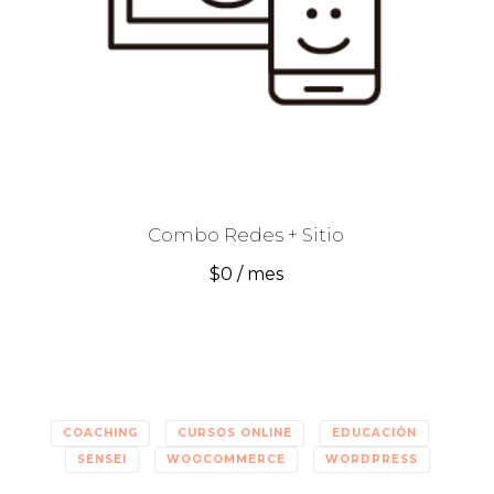
Combo Redes + Sitio
$
0
/ mes
COACHING
CURSOS ONLINE
EDUCACIÓN
SENSEI
WOOCOMMERCE
WORDPRESS