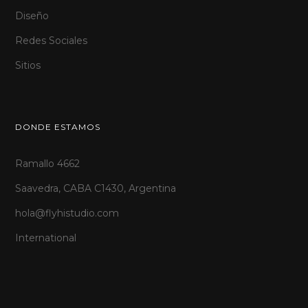
Diseño
Redes Sociales
Sitios
DONDE ESTAMOS
Ramallo 4662
Saavedra, CABA C1430, Argentina
hola@flyhistudio.com
International