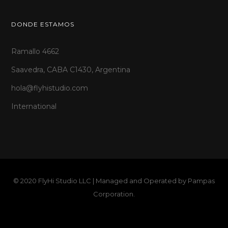
DONDE ESTAMOS
Ramallo 4662
Saavedra, CABA C1430, Argentina
hola@flyhistudio.com
International
© 2020 FlyHi Studio LLC | Managed and Operated by
Pampas
Corporation
.