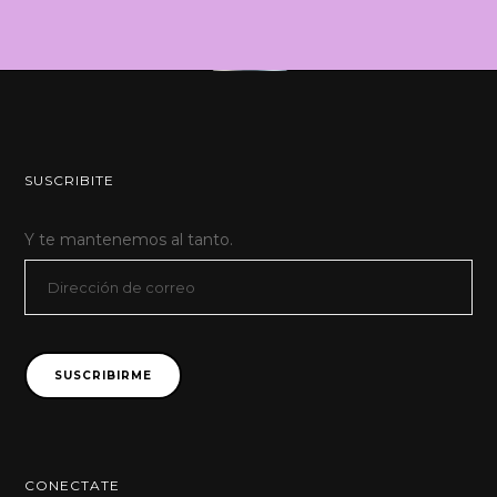
SUSCRIBITE
Y te mantenemos al tanto.
Dirección
de
correo
SUSCRIBIRME
CONECTATE