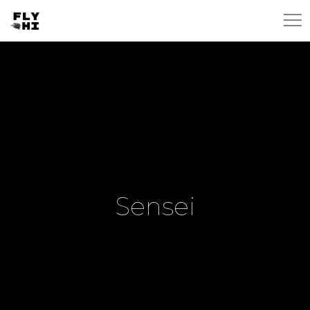
Sensei