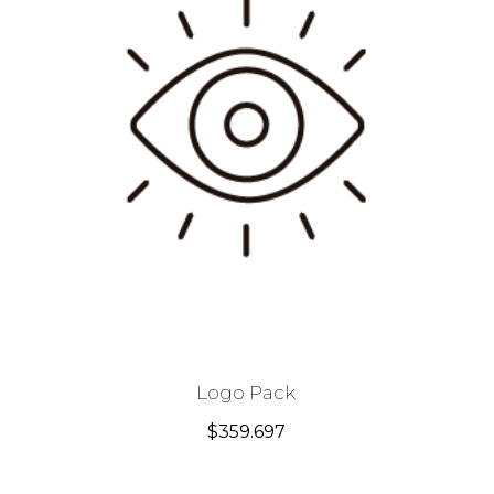
Logo Pack
$
359.697