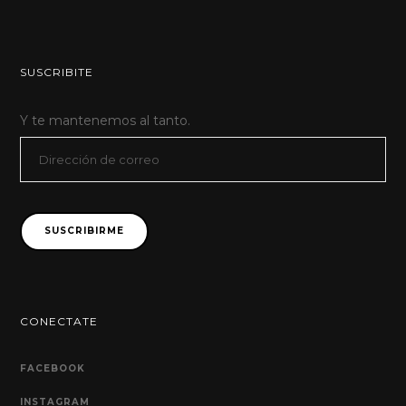
SUSCRIBITE
Y te mantenemos al tanto.
Dirección
de
correo
SUSCRIBIRME
CONECTATE
FACEBOOK
INSTAGRAM