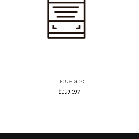
Etiquetado
$
359.697